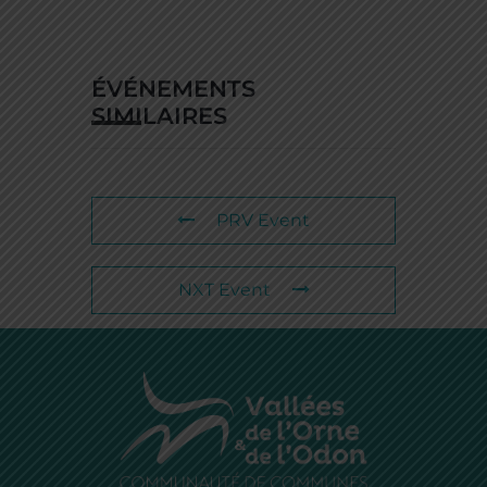
ÉVÉNEMENTS
SIMILAIRES
PRV Event
NXT Event