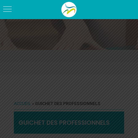
ACCUEIL
»
GUICHET DES PROFESSIONNELS
GUICHET DES PROFESSIONNELS