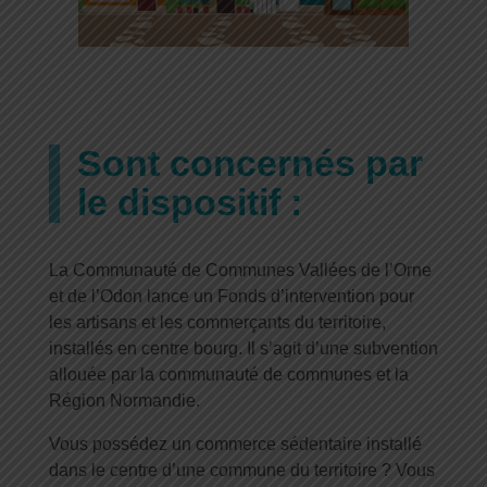
Sont concernés par
le dispositif :
La Communauté de Communes Vallées de l’Orne
et de l’Odon lance un Fonds d’intervention pour
les artisans et les commerçants du territoire,
installés en centre bourg. Il s’agit d’une subvention
allouée par la communauté de communes et la
Région Normandie
.
Vous possédez un commerce sédentaire installé
dans le centre d’une commune du territoire ? Vous