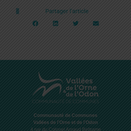
Partager l'article
Communauté de Communes
Vallées de l’Orne et de l’Odon
4 rue du Colonel Arnaud Beltrame