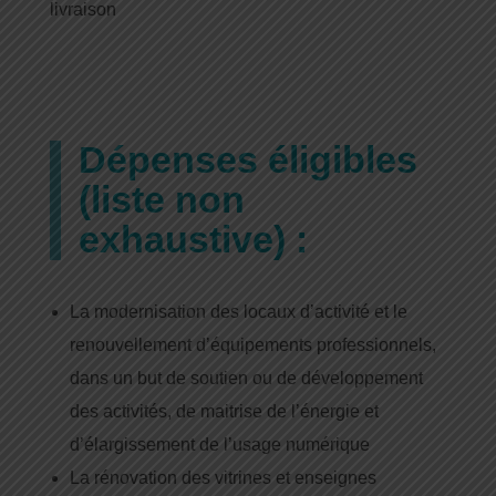
livraison
Dépenses éligibles
(liste non
exhaustive) :
La modernisation des locaux d’activité et le
renouvellement d’équipements professionnels,
dans un but de soutien ou de développement
des activités, de maitrise de l’énergie et
d’élargissement de l’usage numérique
La rénovation des vitrines et enseignes