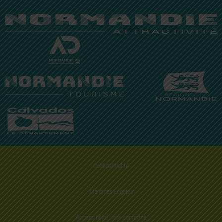
Confidentialité
Mentions Légales
Accessibilité : non conforme