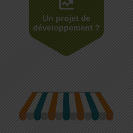
Un projet de
développement ?