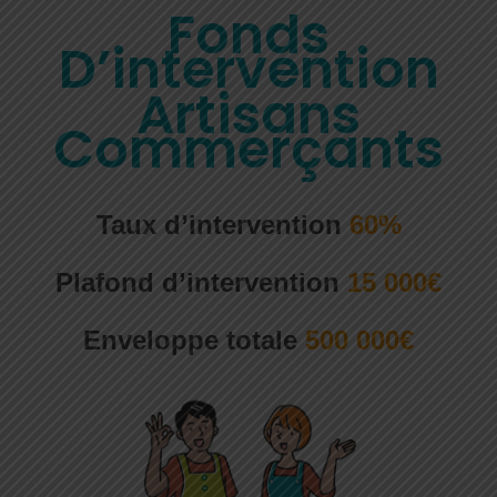
Fonds
D’intervention
Artisans
Commerçants
Taux d’intervention
60%
Plafond d’intervention
15 000€
Enveloppe totale
500 000€