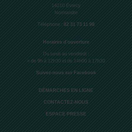
14210 Évrecy
Normandie
Téléphone :
02 31 73 11 98
Horaires d’ouverture
Du lundi au vendredi :
> de 9h à 12h30 et de 14h00 à 17h30
Suivez-nous sur Facebook
DÉMARCHES EN LIGNE
CONTACTEZ-NOUS
ESPACE PRESSE