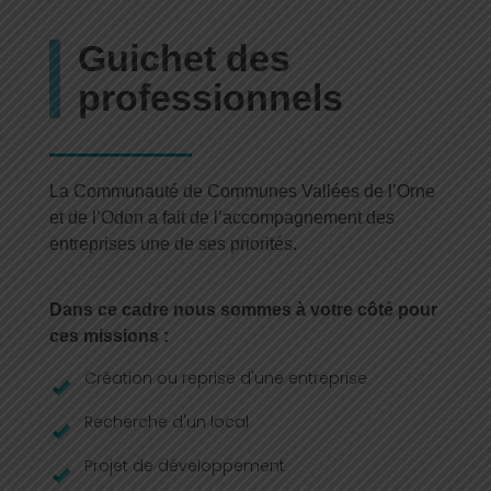
Guichet des
professionnels
La Communauté de Communes Vallées de l’Orne
et de l’Odon a fait de l’accompagnement des
entreprises une de ses priorités.
Dans ce cadre nous sommes à votre côté pour
ces missions :
Création ou reprise d'une entreprise
Recherche d'un local
Projet de développement