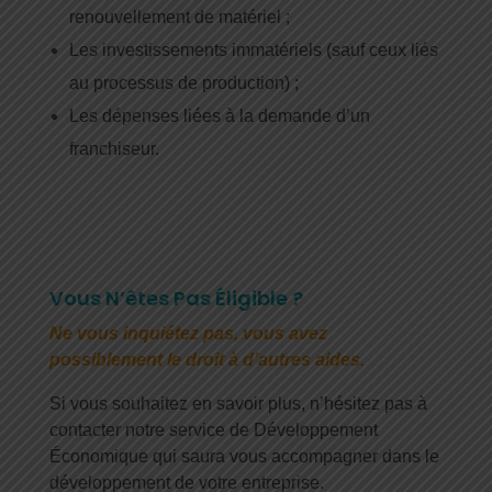
renouvellement de matériel ;
Les investissements immatériels (sauf ceux liés
au processus de production) ;
Les dépenses liées à la demande d’un
franchiseur.
Vous N’êtes Pas Éligible ?
Ne vous inquiétez pas, vous avez
possiblement le droit à d’autres aides.
Si vous souhaitez en savoir plus, n’hésitez pas à
contacter notre service de Développement
Économique qui saura vous accompagner dans le
développement de votre entreprise.