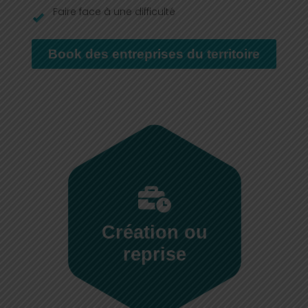
Faire face à une difficulté
Book des entreprises du territoire
Création ou
reprise