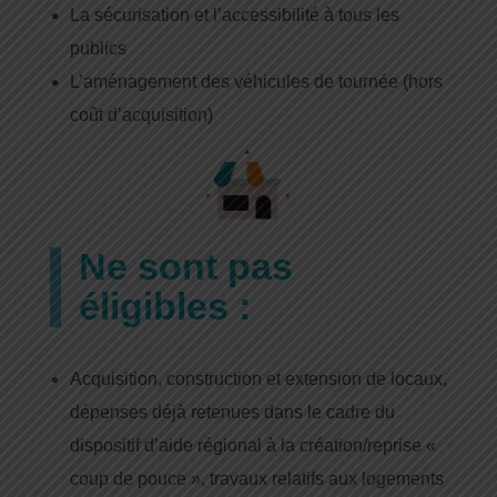
La sécurisation et l’accessibilité à tous les
publics
L’aménagement des véhicules de tournée (hors
coût d’acquisition)
Ne sont pas
éligibles :
Acquisition, construction et extension de locaux,
dépenses déjà retenues dans le cadre du
dispositif d’aide régional à la création/reprise «
coup de pouce », travaux relatifs aux logements