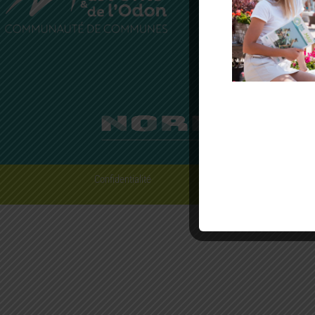
4 rue du C
14210 Évr
Normandie
Téléphone
Confidentialité