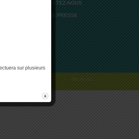
CONTACTEZ-NOUS
 17h30
ESPACE PRESSE
fectuera sur plusieurs
rme
Plan de site