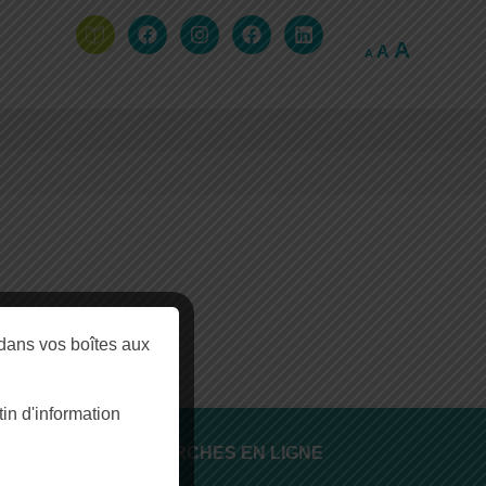
A
A
A
dans vos boîtes aux
n d'information
DÉMARCHES EN LIGNE