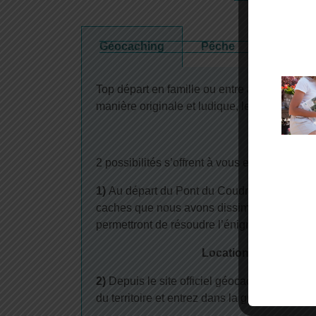
Géocaching
Pêche
Équitati
Top départ en famille ou entre amis, pour l
manière originale et ludique, le territoire de
2 possibilités s’offrent à vous en Vallées de 
1)
Au départ du Pont du Coudray, partez avec
caches que nous avons dissimulé sur la co
permettront de résoudre l’énigme finale.
Location du GPS au ta
2)
Depuis le site officiel géocaching.com, p
du territoire et entrez dans la grande com