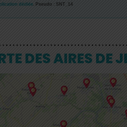
plication dédiée
. Pseudo : SNT_14
TE DES AIRES DE 