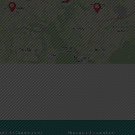
uté de Communes
Horaires d’ouverture