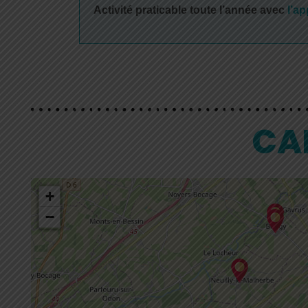
Activité praticable toute l’année avec
l’ap
CAR
+
−