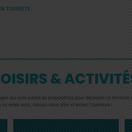
UN TOURISTE
LOISIRS & ACTIVITÉ
s qui sont autant de propositions pour découvrir ce territoire 
 ou entre amis, laissez-vous aller et tentez l’aventure !