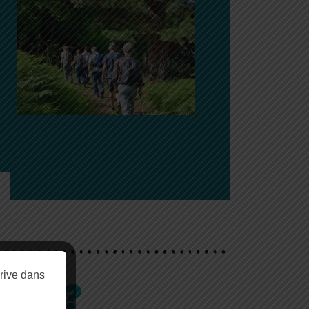
rive dans
TÉS ?