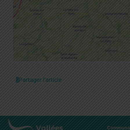
Partager l'article
Communa