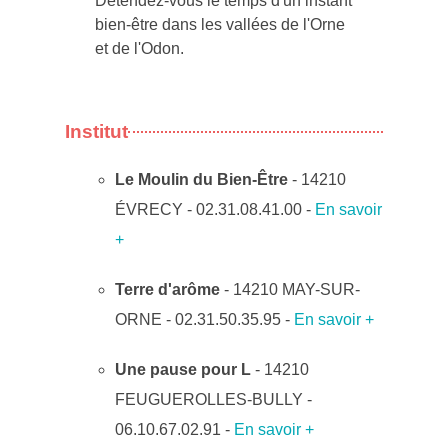
Détendez-vous le temps d'un instant
bien-être dans les vallées de l'Orne
et de l'Odon.
Institut
Le Moulin du Bien-Être
- 14210
ÉVRECY - 02.31.08.41.00 -
En savoir
+
Terre d'arôme
- 14210 MAY-SUR-
ORNE - 02.31.50.35.95 -
En savoir +
Une pause pour L
- 14210
FEUGUEROLLES-BULLY -
06.10.67.02.91 -
En savoir +