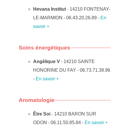
Hevana Institut
- 14210 FONTENAY-
LE-MARMION - 06.43.20.26.89 -
En
savoir +
Soins énergétiques
Angélique V
- 14210 SAINTE
HONORINE DU FAY - 06.73.71.38.96
-
En savoir +
Aromatologie
Être Soi
- 14210 BARON SUR
ODON - 06.11.50.85.84 -
En savoir +