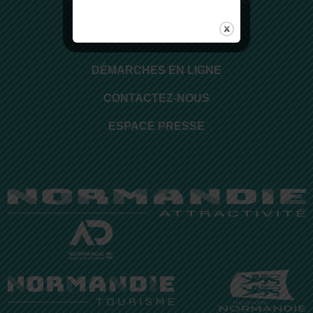
> de 9h à 12h30 et de 14h00 à 17h30
Suivez-nous sur Facebook
DÉMARCHES EN LIGNE
CONTACTEZ-NOUS
ESPACE PRESSE