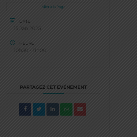
Aller à la Page
DATE
15 Jan 2025
HEURE
10h30 - 11h00
PARTAGEZ CET ÉVÉNEMENT