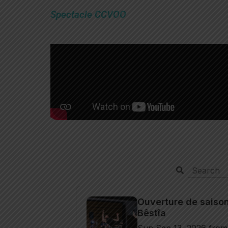
Spectacle CCVOO