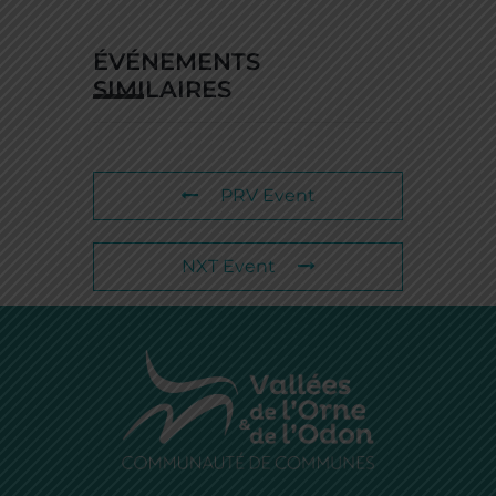
ÉVÉNEMENTS
SIMILAIRES
PRV Event
NXT Event