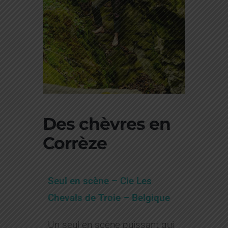
Des chèvres en
Corrèze
Seul en scène – Cie Les
Chevals de Troie – Belgique
Un seul en scène puissant qui