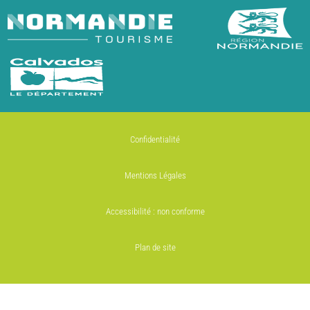
Confidentialité
Mentions Légales
Accessibilité : non conforme
Plan de site