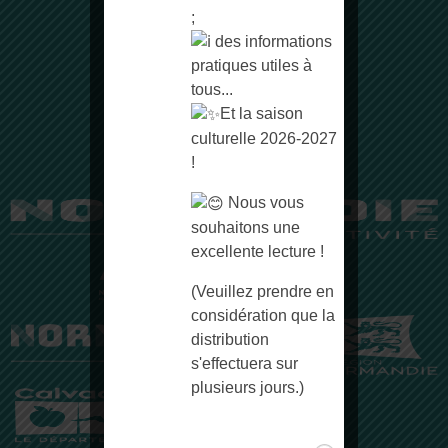
;
DÉMARCHES EN LIGNE
des informations
pratiques utiles à
CONTACTEZ-NOUS
tous...
ESPACE PRESSE
Et la saison
culturelle 2026-2027
!
Nous vous
souhaitons une
excellente lecture !
(Veuillez prendre en
considération que la
distribution
s'effectuera sur
plusieurs jours.)