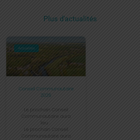
Plus d'actualités
Actualités
Conseil Communautaire
2026
Le prochain Conseil
Communautaire aura
lieu :
Le prochain Conseil
Communautaire aura