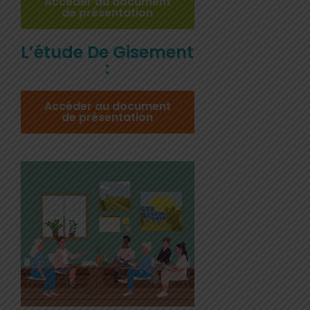
Accéder au document
de présentation
L’étude De Gisement
:
Accéder au document
de présentation