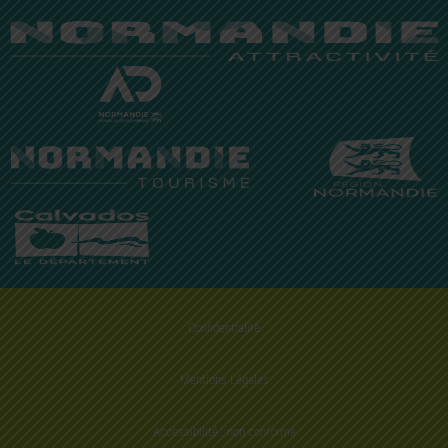
Confidentialité
Mentions Légales
Accessibilité : non conforme