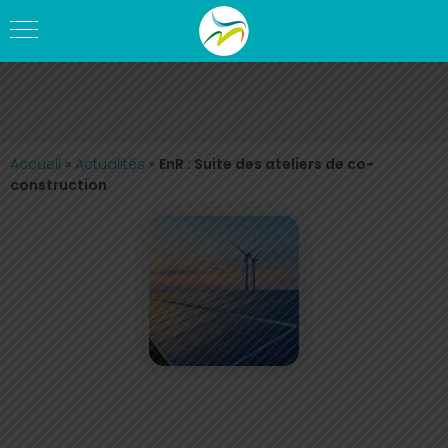
Accueil
»
Actualités
»
EnR : Suite des ateliers de co-
construction