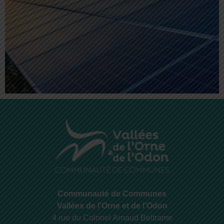
Communauté de Communes
Vallées de l’Orne et de l’Odon
4 rue du Colonel Arnaud Beltrame