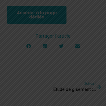
Accéder à la page
dédiée
Partager l'article
Suivant
Etude de gisement : droit de réponse de la CCVOO