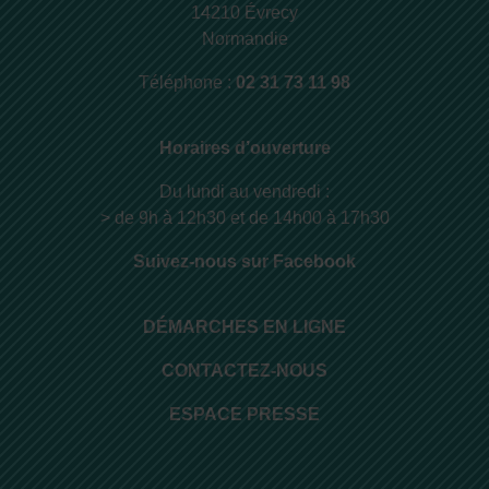
14210 Évrecy
Normandie
Téléphone :
02 31 73 11 98
Horaires d’ouverture
Du lundi au vendredi :
> de 9h à 12h30 et de 14h00 à 17h30
Suivez-nous sur Facebook
DÉMARCHES EN LIGNE
CONTACTEZ-NOUS
ESPACE PRESSE