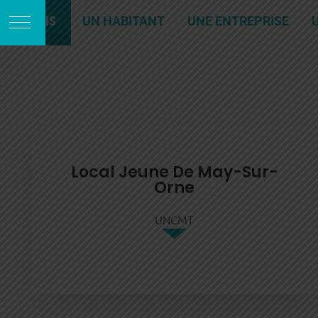
JE SUIS
UN HABITANT
UNE ENTREPRISE
Local Jeune De May-Sur-
Orne
UNCMT