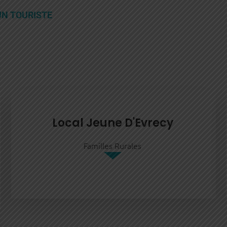
UN TOURISTE
Local Jeune D'Evrecy
Familles Rurales