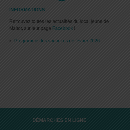
INFORMATIONS :
Retrouvez toutes les actualités du local jeune de
Maltot, sur leur page
Facebook
!
Programme des vacances de février 2026
DÉMARCHES EN LIGNE