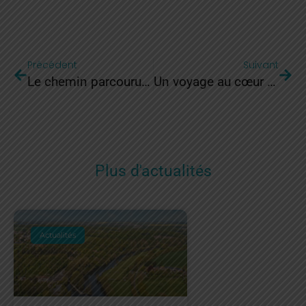
Précédent
Suivant
Le chemin parcouru ensemble
Un voyage au cœur de la culture urbaine
Plus d'actualités
Actualités