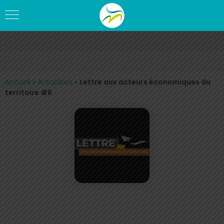
Accueil
»
Actualités
»
Lettre aux acteurs économiques du
territoire #6