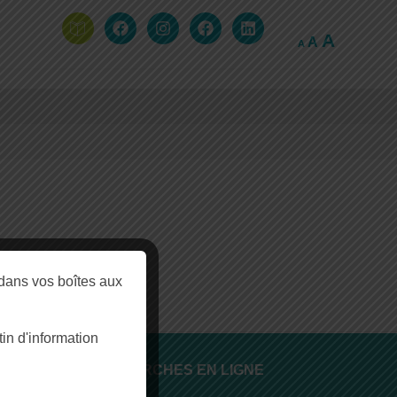
A
A
A
dans vos boîtes aux
n d'information
DÉMARCHES EN LIGNE