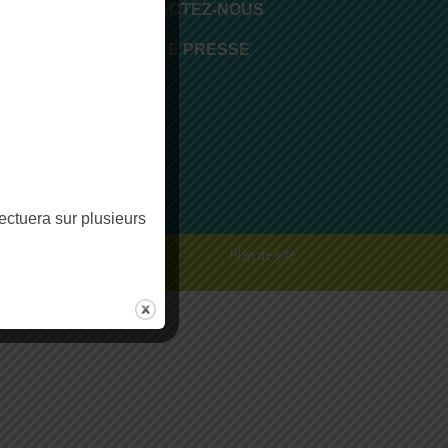
CONTACTEZ-NOUS
 17h30
ESPACE PRESSE
fectuera sur plusieurs
rme
Plan de site