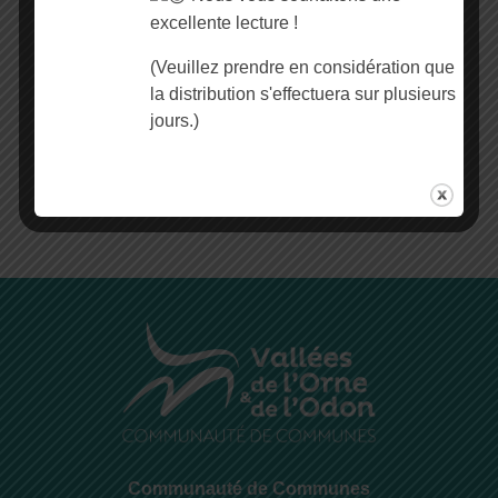
excellente lecture !
je déménage/j'emménage :
comment faire ?
(Veuillez prendre en considération que
la distribution s'effectuera sur plusieurs
où trouver le stop pub ?
jours.)
Communauté de Communes