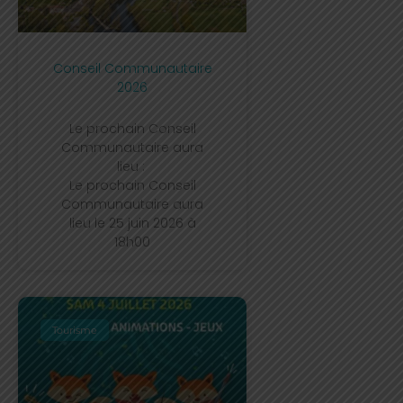
Conseil Communautaire
2026
Le prochain Conseil
Communautaire aura
lieu :
Le prochain Conseil
Communautaire aura
lieu le 25 juin 2026 à
18h00
Tourisme