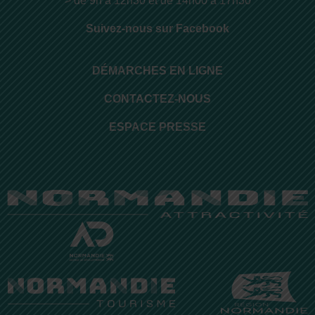
> de 9h à 12h30 et de 14h00 à 17h30
Suivez-nous sur Facebook
DÉMARCHES EN LIGNE
CONTACTEZ-NOUS
ESPACE PRESSE