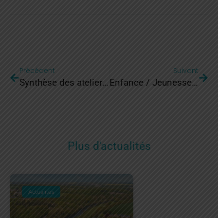
Précédent
Suivant
Synthèse des ateliers de co-construction
Enfance / Jeunesse : Matinées ludiques & langue des signes
Plus d'actualités
Actualités