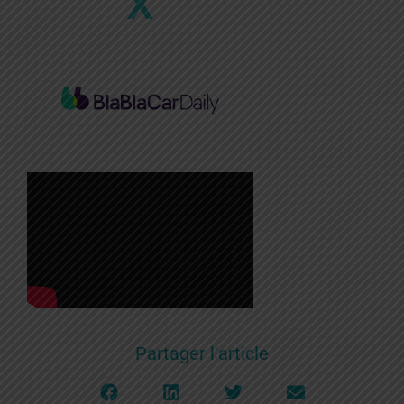
X
Partager l'article