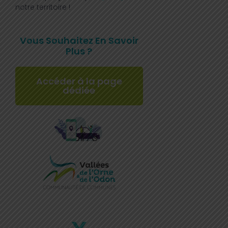
notre territoire !
Vous Souhaitez En Savoir
Plus ?
Accéder à la page
dédiée